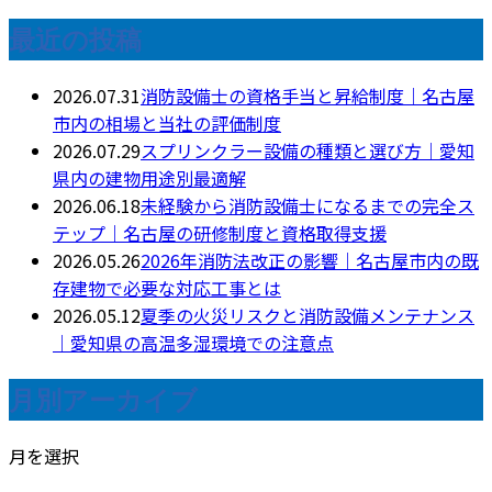
最近の投稿
2026.07.31
消防設備士の資格手当と昇給制度｜名古屋
市内の相場と当社の評価制度
2026.07.29
スプリンクラー設備の種類と選び方｜愛知
県内の建物用途別最適解
2026.06.18
未経験から消防設備士になるまでの完全ス
テップ｜名古屋の研修制度と資格取得支援
2026.05.26
2026年消防法改正の影響｜名古屋市内の既
存建物で必要な対応工事とは
2026.05.12
夏季の火災リスクと消防設備メンテナンス
｜愛知県の高温多湿環境での注意点
月別アーカイブ
月を選択