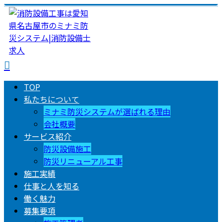
TOP
私たちについて
ミナミ防災システムが選ばれる理由
会社概要
サービス紹介
防災設備施工
防災リニューアル工事
施工実績
仕事と人を知る
働く魅力
募集要項