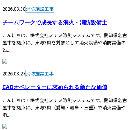
2026.03.30
消防施設工事
チームワークで成長する消火・消防設備士
こんにちは、株式会社ミナミ防災システムです。愛知県名古
屋市を拠点に、東海3県を対象として消火設備や消防設備の
設...
2026.03.27
消防施設工事
CADオペレーターに求められる新たな価値
こんにちは！株式会社ミナミ防災システムです。愛知県名古
屋市を拠点に、東海3県（愛知・岐阜・三重）で消火設備や
消...