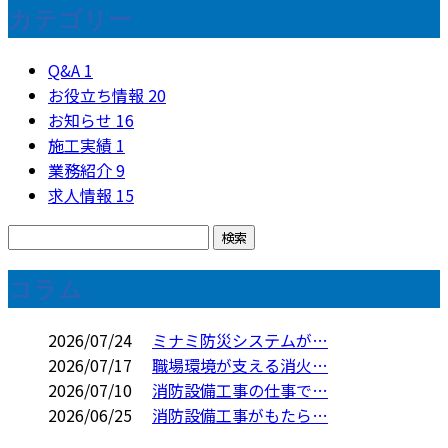
カテゴリー
Q&A
1
お役立ち情報
20
お知らせ
16
施工実績
1
業務紹介
9
求人情報
15
コラム
2026/07/24
ミナミ防災システムが…
2026/07/17
職場環境が支える消火…
2026/07/10
消防設備工事の仕事で…
2026/06/25
消防設備工事がもたら…