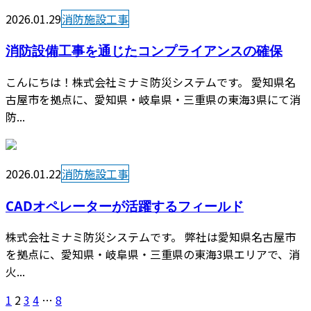
2026.01.29
消防施設工事
消防設備工事を通じたコンプライアンスの確保
こんにちは！株式会社ミナミ防災システムです。 愛知県名
古屋市を拠点に、愛知県・岐阜県・三重県の東海3県にて消
防...
2026.01.22
消防施設工事
CADオペレーターが活躍するフィールド
株式会社ミナミ防災システムです。 弊社は愛知県名古屋市
を拠点に、愛知県・岐阜県・三重県の東海3県エリアで、消
火...
1
2
3
4
…
8