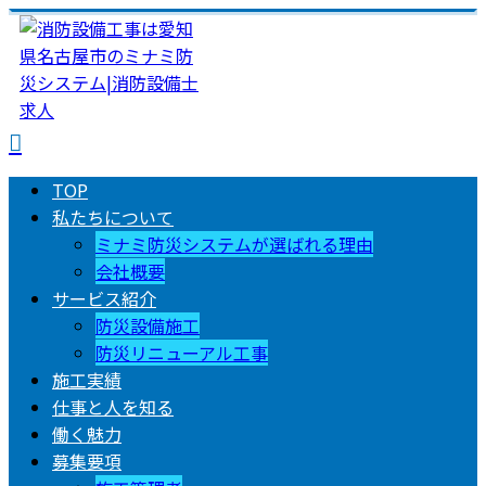
TOP
私たちについて
ミナミ防災システムが選ばれる理由
会社概要
サービス紹介
防災設備施工
防災リニューアル工事
施工実績
仕事と人を知る
働く魅力
募集要項