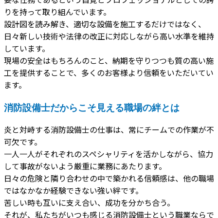
りを持って取り組んでいます。
設計図を読み解き、適切な設備を施工するだけではなく、
日々新しい技術や法律の改正に対応しながら高い水準を維持
しています。
現場の安全はもちろんのこと、納期を守りつつも質の高い施
工を提供することで、多くのお客様より信頼をいただいてい
ます。
消防設備士だからこそ見える職場の絆とは
炎と対峙する消防設備士の仕事は、常にチームでの作業が不
可欠です。
一人一人がそれぞれのスペシャリティを活かしながら、協力
して事故がないよう厳重に業務にあたります。
日々の危険と隣り合わせの中で築かれる信頼感は、他の職場
ではなかなか経験できない強い絆です。
苦しい時も互いに支え合い、成功を分かち合う。
それが、私たちがいつも感じる消防設備士という職業ならで