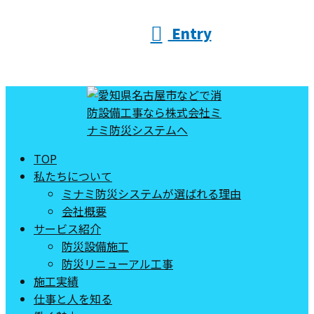
Entry
TOP
私たちについて
ミナミ防災システムが選ばれる理由
会社概要
サービス紹介
防災設備施工
防災リニューアル工事
施工実績
仕事と人を知る