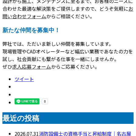
設計から施工、メンテナンスに至るまで、お客様のニーズに
合わせた最適な解決策をご提供しますので、どうぞ気軽に
お
問い合わせフォーム
からご相談ください。
新たな仲間を募集中！
弊社では、ただいま新しい仲間を募集しています。
現場管理やCADオペレーターなど幅広い業務であなたの力を
試し、社会貢献にも繋がる仕事を一緒にしませんか。
ぜひ
求人応募フォーム
からご応募ください。
ツイート
最近の投稿
2026.07.31
消防設備士の資格手当と昇給制度｜名古屋