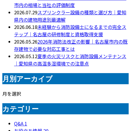
市内の相場と当社の評価制度
2026.07.29
スプリンクラー設備の種類と選び方｜愛知
県内の建物用途別最適解
2026.06.18
未経験から消防設備士になるまでの完全ス
テップ｜名古屋の研修制度と資格取得支援
2026.05.26
2026年消防法改正の影響｜名古屋市内の既
存建物で必要な対応工事とは
2026.05.12
夏季の火災リスクと消防設備メンテナンス
｜愛知県の高温多湿環境での注意点
月別アーカイブ
月を選択
カテゴリー
Q&A
1
お役立ち情報
20