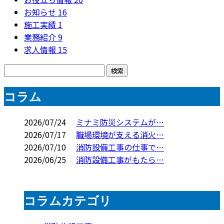
お知らせ
16
施工実績
1
業務紹介
9
求人情報
15
コラム
2026/07/24
ミナミ防災システムが…
2026/07/17
職場環境が支える消火…
2026/07/10
消防設備工事の仕事で…
2026/06/25
消防設備工事がもたら…
コラムカテゴリ