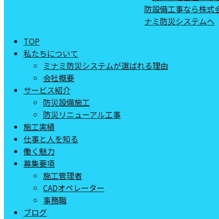
TOP
私たちについて
ミナミ防災システムが選ばれる理由
会社概要
サービス紹介
防災設備施工
防災リニューアル工事
施工実績
仕事と人を知る
働く魅力
募集要項
施工管理者
CADオペレーター
事務職
ブログ