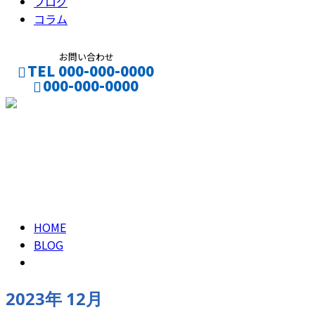
ブログ
コラム
お問い合わせ
TEL 000-000-0000
000-000-0000
CONTACT
ENTRY
2023年 12月
HOME
BLOG
2023年 12月