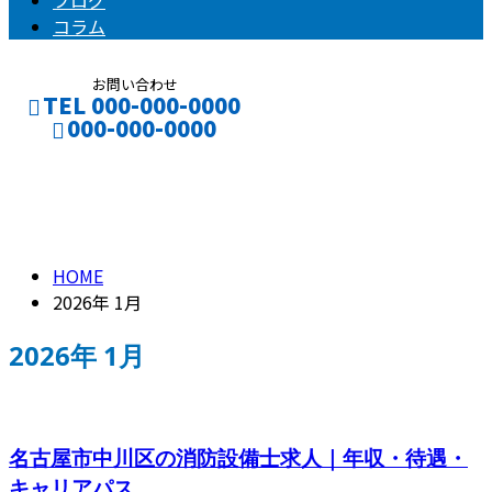
ブログ
コラム
お問い合わせ
TEL 000-000-0000
000-000-0000
2026年 1月
CONTACT
ENTRY
HOME
2026年 1月
2026年 1月
名古屋市中川区の消防設備士求人｜年収・待遇・
キャリアパス...