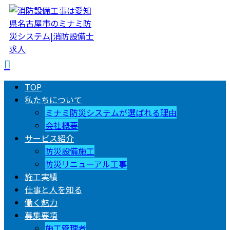
TOP
私たちについて
ミナミ防災システムが選ばれる理由
会社概要
サービス紹介
防災設備施工
防災リニューアル工事
施工実績
仕事と人を知る
働く魅力
募集要項
施工管理者