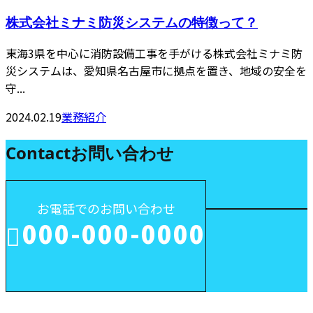
株式会社ミナミ防災システムの特徴って？
東海3県を中心に消防設備工事を手がける株式会社ミナミ防
災システムは、愛知県名古屋市に拠点を置き、地域の安全を
守...
2024.02.19
業務紹介
Contact
お問い合わせ
お電話でのお問い合わせ
000-000-0000
受付／10:00～18:00 (平日)