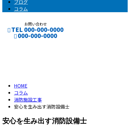
ブログ
コラム
お問い合わせ
TEL 000-000-0000
000-000-0000
コラム
CONTACT
ENTRY
column
HOME
コラム
消防施設工事
安心を生み出す消防設備士
安心を生み出す消防設備士