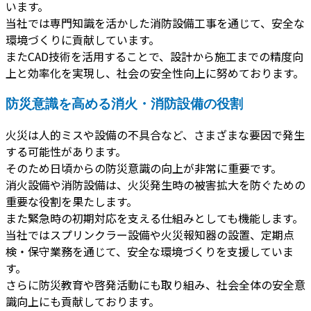
います。
当社では専門知識を活かした消防設備工事を通じて、安全な
環境づくりに貢献しています。
またCAD技術を活用することで、設計から施工までの精度向
上と効率化を実現し、社会の安全性向上に努めております。
防災意識を高める消火・消防設備の役割
火災は人的ミスや設備の不具合など、さまざまな要因で発生
する可能性があります。
そのため日頃からの防災意識の向上が非常に重要です。
消火設備や消防設備は、火災発生時の被害拡大を防ぐための
重要な役割を果たします。
また緊急時の初期対応を支える仕組みとしても機能します。
当社ではスプリンクラー設備や火災報知器の設置、定期点
検・保守業務を通じて、安全な環境づくりを支援していま
す。
さらに防災教育や啓発活動にも取り組み、社会全体の安全意
識向上にも貢献しております。