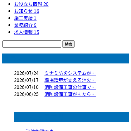
お役立ち情報
20
お知らせ
16
施工実績
1
業務紹介
9
求人情報
15
コラム
2026/07/24
ミナミ防災システムが…
2026/07/17
職場環境が支える消火…
2026/07/10
消防設備工事の仕事で…
2026/06/25
消防設備工事がもたら…
コラムカテゴリ