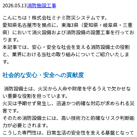
2026.05.13
消防施設工事
こんにちは！株式会社ミナミ防災システムです。
愛知県名古屋市を拠点に、東海3県（愛知県・岐阜県・三重
県）において消火設備および消防設備の設置工事を行ってお
ります。
本記事では、安心・安全な社会を支える消防設備士の役割
と、業界における当社の取り組みについてご紹介いたしま
す。
社会的な安心・安全への貢献度
消防設備士は、火災から人命や財産を守るうえで欠かせな
い重要な役割を担っています。
火災は予期せず発生し、迅速かつ的確な対応が求められる災
害です。
そのため消防設備士には、高い技術力と的確なリスク判断能
力が必要とされます。
こうした専門性は、日常生活の安全性を支える基盤となって