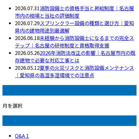
2026.07.31
消防設備士の資格手当と昇給制度｜名古屋
市内の相場と当社の評価制度
2026.07.29
スプリンクラー設備の種類と選び方｜愛知
県内の建物用途別最適解
2026.06.18
未経験から消防設備士になるまでの完全ス
テップ｜名古屋の研修制度と資格取得支援
2026.05.26
2026年消防法改正の影響｜名古屋市内の既
存建物で必要な対応工事とは
2026.05.12
夏季の火災リスクと消防設備メンテナンス
｜愛知県の高温多湿環境での注意点
月別アーカイブ
月を選択
カテゴリー
Q&A
1