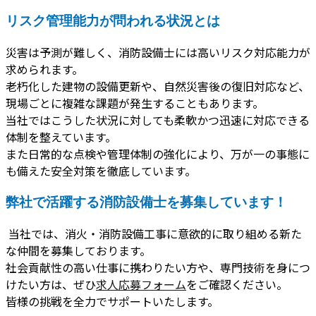
リスク管理能力が問われる状況とは
災害は予測が難しく、消防設備士には高いリスク対応能力が
求められます。
老朽化した建物の設備更新や、自然災害後の復旧対応など、
現場ごとに複雑な課題が発生することもあります。
当社ではこうした状況に対しても柔軟かつ迅速に対応できる
体制を整えています。
また日常的な点検や管理体制の強化により、万が一の事態に
も備えた安全対策を徹底しています。
弊社で活躍する消防設備士を募集しています！
当社では、消火・消防設備工事に意欲的に取り組める新た
な仲間を募集しております。
社会貢献性の高い仕事に携わりたい方や、専門技術を身につ
けたい方は、ぜひ
求人応募フォーム
をご確認ください。
皆様の挑戦を全力でサポートいたします。