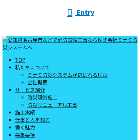
Entry
TOP
私たちについて
ミナミ防災システムが選ばれる理由
会社概要
サービス紹介
防災設備施工
防災リニューアル工事
施工実績
仕事と人を知る
働く魅力
募集要項