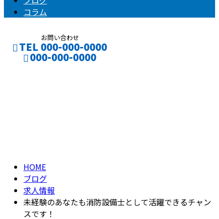
ブログ
コラム
お問い合わせ
TEL 000-000-0000
000-000-0000
ブログ
CONTACT
ENTRY
BLOG
HOME
ブログ
求人情報
未経験のあなたも消防設備士として活躍できるチャン
スです！