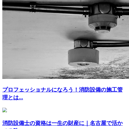
プロフェッショナルになろう！消防設備の施工管
理とは...
消防設備士の資格は一生の財産に｜名古屋で活か