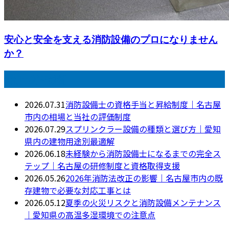
安心と安全を支える消防設備のプロになりません
か？
最近の投稿
2026.07.31
消防設備士の資格手当と昇給制度｜名古屋
市内の相場と当社の評価制度
2026.07.29
スプリンクラー設備の種類と選び方｜愛知
県内の建物用途別最適解
2026.06.18
未経験から消防設備士になるまでの完全ス
テップ｜名古屋の研修制度と資格取得支援
2026.05.26
2026年消防法改正の影響｜名古屋市内の既
存建物で必要な対応工事とは
2026.05.12
夏季の火災リスクと消防設備メンテナンス
｜愛知県の高温多湿環境での注意点