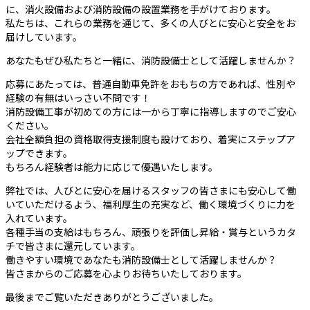
に、消火設備および消防設備の設置業務を手がけております。
私たちは、これらの業務を通じて、多くの人びとに安心と安全をお
届けしています。
あなたもぜひ私たちと一緒に、消防設備士として活躍しませんか？
応募にあたっては、普通自動車免許をおもちの方であれば、性別や
経験の有無はいっさい不問です！
消防設備工事が初めての方には一から丁寧に指導しますのでご安心
ください。
会社全額負担の資格取得支援制度も設けており、着実にステップア
ップできます。
もちろん経験者は能力に応じて優遇いたします。
弊社では、人びとに安心を届けるスタッフの皆さまにも安心して働
いていただけるよう、福利厚生の充実など、働く環境づくりに力を
入れています。
各種手当の支給はもちろん、頑張りを評価し昇給・賞与というカタ
チで皆さまに還元しています。
働きやすい環境であなたも消防設備士として活躍しませんか？
皆さまからのご応募を心よりお待ちいたしております。
最後までご覧いただきありがとうございました。