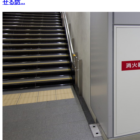
せる防...