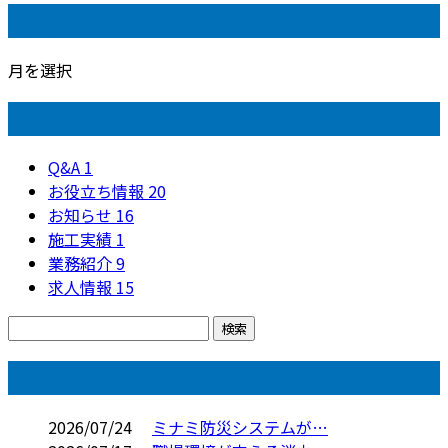
月別アーカイブ
月を選択
カテゴリー
Q&A
1
お役立ち情報
20
お知らせ
16
施工実績
1
業務紹介
9
求人情報
15
コラム
2026/07/24
ミナミ防災システムが…