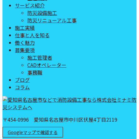
サービス紹介
防災設備施工
防災リニューアル工事
施工実績
仕事と人を知る
働く魅力
募集要項
施工管理者
CADオペレーター
事務職
ブログ
コラム
〒454-0996 愛知県名古屋市中川区伏屋4丁目2119
Googleマップで確認する