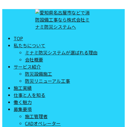
TOP
私たちについて
ミナミ防災システムが選ばれる理由
会社概要
サービス紹介
防災設備施工
防災リニューアル工事
施工実績
仕事と人を知る
働く魅力
募集要項
施工管理者
CADオペレーター