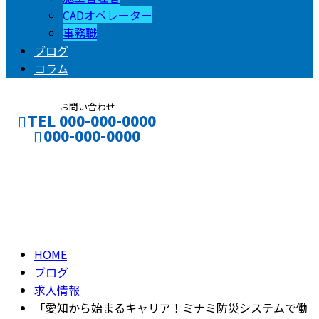
CADオペレーター
事務職
ブログ
コラム
お問い合わせ
TEL 000-000-0000
000-000-0000
ブログ
CONTACT
ENTRY
BLOG
HOME
ブログ
求人情報
「愛知から始まるキャリア！ミナミ防災システムで働