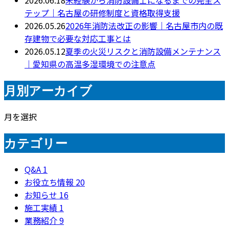
2026.06.18
未経験から消防設備士になるまでの完全ス
テップ｜名古屋の研修制度と資格取得支援
2026.05.26
2026年消防法改正の影響｜名古屋市内の既
存建物で必要な対応工事とは
2026.05.12
夏季の火災リスクと消防設備メンテナンス
｜愛知県の高温多湿環境での注意点
月別アーカイブ
月を選択
カテゴリー
Q&A
1
お役立ち情報
20
お知らせ
16
施工実績
1
業務紹介
9