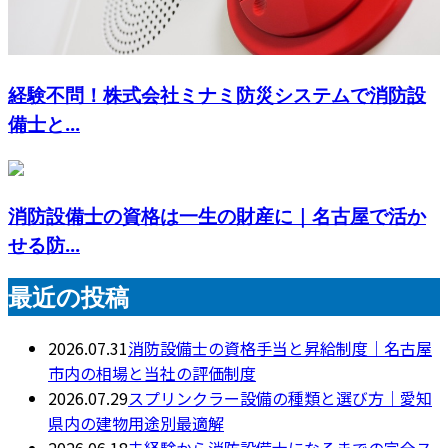
経験不問！株式会社ミナミ防災システムで消防設
備士と...
消防設備士の資格は一生の財産に｜名古屋で活か
せる防...
最近の投稿
2026.07.31
消防設備士の資格手当と昇給制度｜名古屋
市内の相場と当社の評価制度
2026.07.29
スプリンクラー設備の種類と選び方｜愛知
県内の建物用途別最適解