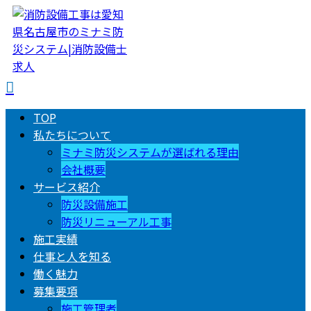
TOP
私たちについて
ミナミ防災システムが選ばれる理由
会社概要
サービス紹介
防災設備施工
防災リニューアル工事
施工実績
仕事と人を知る
働く魅力
募集要項
施工管理者