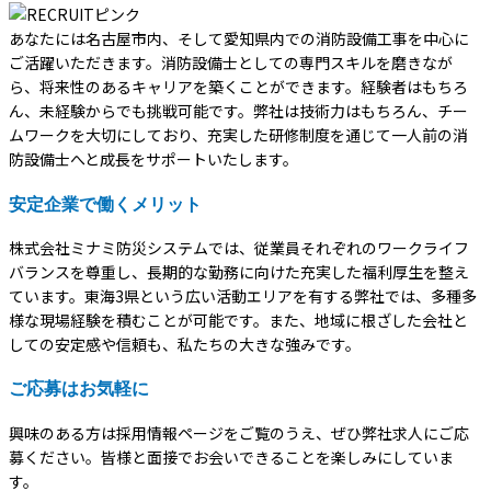
あなたには名古屋市内、そして愛知県内での消防設備工事を中心に
ご活躍いただきます。消防設備士としての専門スキルを磨きなが
ら、将来性のあるキャリアを築くことができます。経験者はもちろ
ん、未経験からでも挑戦可能です。弊社は技術力はもちろん、チー
ムワークを大切にしており、充実した研修制度を通じて一人前の消
防設備士へと成長をサポートいたします。
安定企業で働くメリット
株式会社ミナミ防災システムでは、従業員それぞれのワークライフ
バランスを尊重し、長期的な勤務に向けた充実した福利厚生を整え
ています。東海3県という広い活動エリアを有する弊社では、多種多
様な現場経験を積むことが可能です。また、地域に根ざした会社と
しての安定感や信頼も、私たちの大きな強みです。
ご応募はお気軽に
興味のある方は採用情報ページをご覧のうえ、ぜひ弊社求人にご応
募ください。皆様と面接でお会いできることを楽しみにしていま
す。