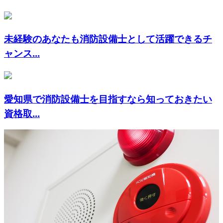
未経験のあなたも消防設備士として活躍できるチ
ャンス...
愛知県で消防設備士を目指すなら知っておきたい
資格取...