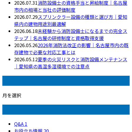
2026.07.31
消防設備士の資格手当と昇給制度｜名古屋
市内の相場と当社の評価制度
2026.07.29
スプリンクラー設備の種類と選び方｜愛知
県内の建物用途別最適解
2026.06.18
未経験から消防設備士になるまでの完全ス
テップ｜名古屋の研修制度と資格取得支援
2026.05.26
2026年消防法改正の影響｜名古屋市内の既
存建物で必要な対応工事とは
2026.05.12
夏季の火災リスクと消防設備メンテナンス
｜愛知県の高温多湿環境での注意点
月別アーカイブ
月を選択
カテゴリー
Q&A
1
お役立ち情報
20