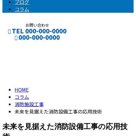
ブログ
コラム
お問い合わせ
TEL 000-000-0000
000-000-0000
コラム
CONTACT
ENTRY
column
HOME
コラム
消防施設工事
未来を見据えた消防設備工事の応用技術
未来を見据えた消防設備工事の応用技