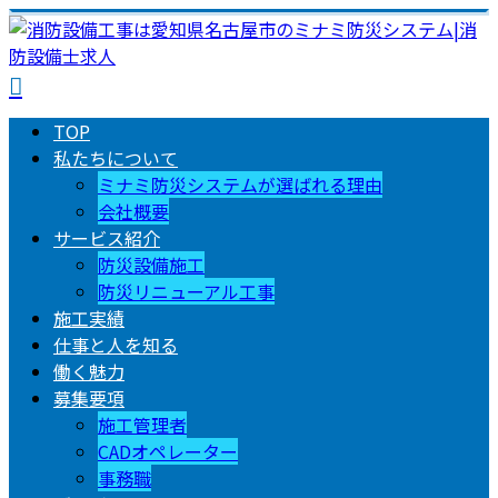
TOP
私たちについて
ミナミ防災システムが選ばれる理由
会社概要
サービス紹介
防災設備施工
防災リニューアル工事
施工実績
仕事と人を知る
働く魅力
募集要項
施工管理者
CADオペレーター
事務職