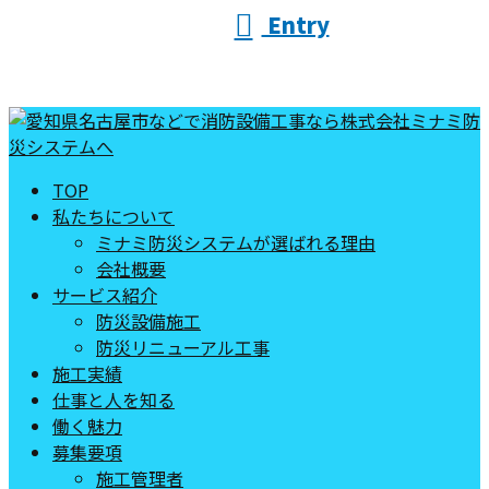
Entry
TOP
私たちについて
ミナミ防災システムが選ばれる理由
会社概要
サービス紹介
防災設備施工
防災リニューアル工事
施工実績
仕事と人を知る
働く魅力
募集要項
施工管理者