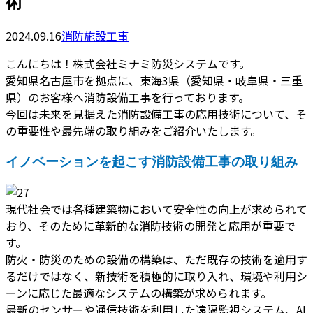
術
2024.09.16
消防施設工事
こんにちは！株式会社ミナミ防災システムです。
愛知県名古屋市を拠点に、東海3県（愛知県・岐阜県・三重
県）のお客様へ消防設備工事を行っております。
今回は未来を見据えた消防設備工事の応用技術について、そ
の重要性や最先端の取り組みをご紹介いたします。
イノベーションを起こす消防設備工事の取り組み
現代社会では各種建築物において安全性の向上が求められて
おり、そのために革新的な消防技術の開発と応用が重要で
す。
防火・防災のための設備の構築は、ただ既存の技術を適用す
るだけではなく、新技術を積極的に取り入れ、環境や利用シ
ーンに応じた最適なシステムの構築が求められます。
最新のセンサーや通信技術を利用した遠隔監視システム、AI