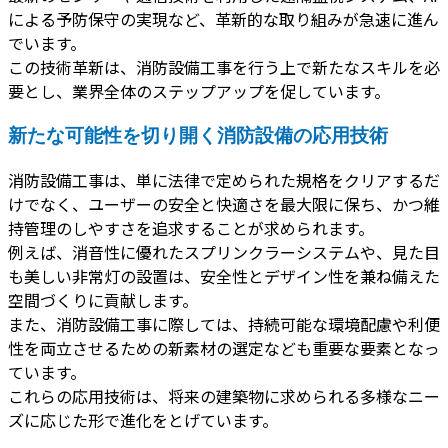
による予防保守の実現など、革新的な取り組みが急速に進ん
でいます。
この技術革新は、消防設備工事を行う上で新たなスキルを必
要とし、業界全体のステップアップを促しています。
新たな可能性を切り開く消防設備の応用技術
消防設備工事は、単に法律で定められた規格をクリアするだ
けでなく、ユーザーの安全と快適さを最大限に保ち、かつ維
持管理のしやすさを追求することが求められます。
例えば、消音性に優れたスプリンクラーシステムや、見た目
も美しい非常灯の設置は、安全性とデザイン性を兼ね備えた
空間づくりに貢献します。
また、消防設備工事に際しては、持続可能な環境配慮や利便
性を両立させるための新素材の選定なども重要な要素となっ
ています。
これらの応用技術は、将来の建築物に求められる多様なニー
ズに応じた形で進化をとげています。