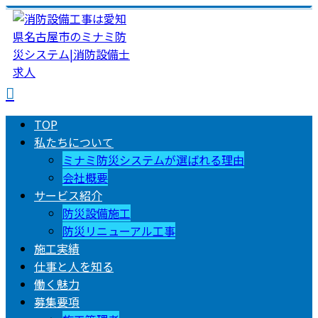
TOP
私たちについて
ミナミ防災システムが選ばれる理由
会社概要
サービス紹介
防災設備施工
防災リニューアル工事
施工実績
仕事と人を知る
働く魅力
募集要項