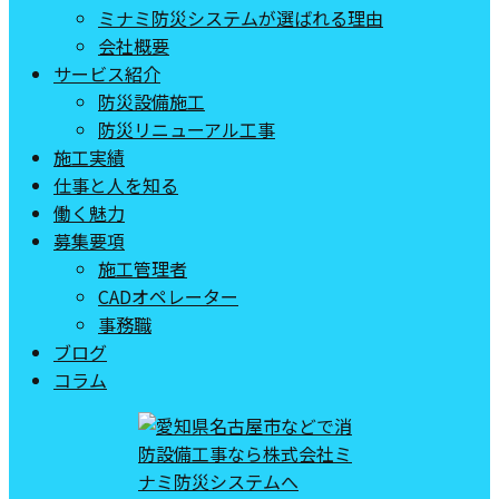
ミナミ防災システムが選ばれる理由
会社概要
サービス紹介
防災設備施工
防災リニューアル工事
施工実績
仕事と人を知る
働く魅力
募集要項
施工管理者
CADオペレーター
事務職
ブログ
コラム