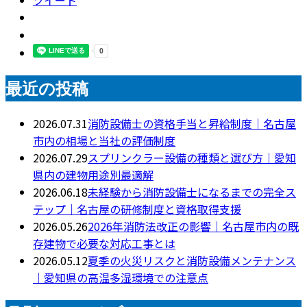
ツイート
最近の投稿
2026.07.31
消防設備士の資格手当と昇給制度｜名古屋
市内の相場と当社の評価制度
2026.07.29
スプリンクラー設備の種類と選び方｜愛知
県内の建物用途別最適解
2026.06.18
未経験から消防設備士になるまでの完全ス
テップ｜名古屋の研修制度と資格取得支援
2026.05.26
2026年消防法改正の影響｜名古屋市内の既
存建物で必要な対応工事とは
2026.05.12
夏季の火災リスクと消防設備メンテナンス
｜愛知県の高温多湿環境での注意点