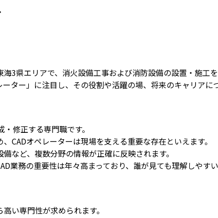
ド
東海3県エリアで、消火設備工事および消防設備の設置・施工を
レーター」に注目し、その役割や活躍の場、将来のキャリアに
成・修正する専門職です。
、CADオペレーターは現場を支える重要な存在といえます。
設備など、複数分野の情報が正確に反映されます。
AD業務の重要性は年々高まっており、誰が見ても理解しやす
ら高い専門性が求められます。