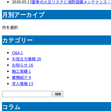
2026.05.12
夏季の火災リスクと消防設備メンテナンス｜
月別アーカイブ
月を選択
カテゴリー
Q&A
1
お役立ち情報
20
お知らせ
16
施工実績
1
業務紹介
9
求人情報
15
コラム