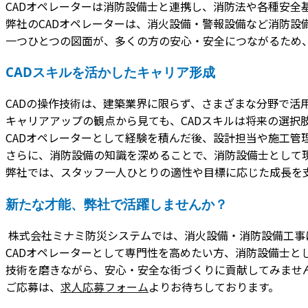
CADオペレーターは消防設備士と連携し、消防法や各種安全
弊社のCADオペレーターは、消火設備・警報設備など消防設
一つひとつの図面が、多くの方の安心・安全につながるため
CADスキルを活かしたキャリア形成
CADの操作技術は、建築業界に限らず、さまざまな分野で活
キャリアアップの観点から見ても、CADスキルは将来の選択
CADオペレーターとして経験を積んだ後、設計担当や施工管
さらに、消防設備の知識を深めることで、消防設備士として
弊社では、スタッフ一人ひとりの適性や目標に応じた成長を
新たな才能、弊社で活躍しませんか？
株式会社ミナミ防災システムでは、消火設備・消防設備工事
CADオペレーターとして専門性を高めたい方、消防設備士と
技術を磨きながら、安心・安全な街づくりに貢献してみませ
ご応募は、
求人応募フォーム
よりお待ちしております。