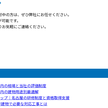
？
討中の方は、ぜひ弊社にお任せください。
が可能です。
りお気軽にご連絡ください。
内の相場と当社の評価制度
内の建物用途別最適解
ップ｜名古屋の研修制度と資格取得支援
存建物で必要な対応工事とは