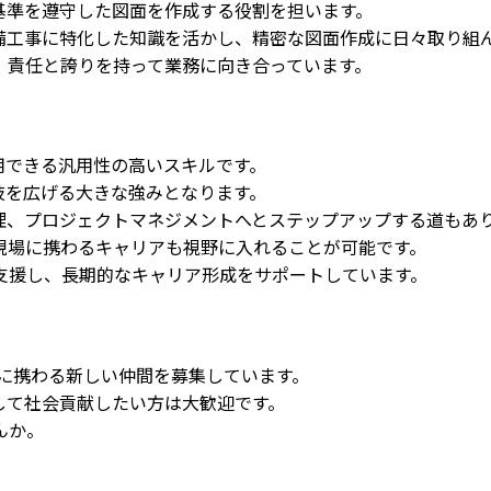
基準を遵守した図面を作成する役割を担います。
備工事に特化した知識を活かし、精密な図面作成に日々取り組
、責任と誇りを持って業務に向き合っています。
用できる汎用性の高いスキルです。
肢を広げる大きな強みとなります。
理、プロジェクトマネジメントへとステップアップする道もあ
現場に携わるキャリアも視野に入れることが可能です。
支援し、長期的なキャリア形成をサポートしています。
に携わる新しい仲間を募集しています。
して社会貢献したい方は大歓迎です。
んか。