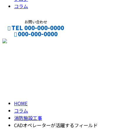
コラム
お問い合わせ
TEL 000-000-0000
000-000-0000
CONTACT
ENTRY
コラム
column
HOME
コラム
消防施設工事
CADオペレーターが活躍するフィールド