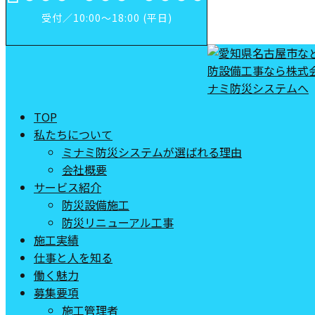
受付／10:00～18:00 (平日)
TOP
私たちについて
ミナミ防災システムが選ばれる理由
会社概要
サービス紹介
防災設備施工
防災リニューアル工事
施工実績
仕事と人を知る
働く魅力
募集要項
施工管理者