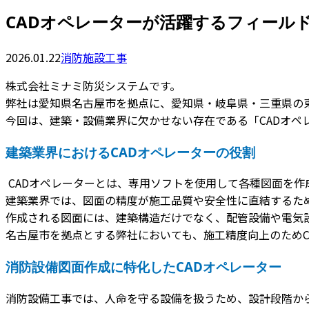
CADオペレーターが活躍するフィール
2026.01.22
消防施設工事
株式会社ミナミ防災システムです。
弊社は愛知県名古屋市を拠点に、愛知県・岐阜県・三重県の
今回は、建築・設備業界に欠かせない存在である「CADオペ
建築業界におけるCADオペレーターの役割
CADオペレーターとは、専用ソフトを使用して各種図面を作
建築業界では、図面の精度が施工品質や安全性に直結するため
作成される図面には、建築構造だけでなく、配管設備や電気
名古屋市を拠点とする弊社においても、施工精度向上のためC
消防設備図面作成に特化したCADオペレーター
消防設備工事では、人命を守る設備を扱うため、設計段階か