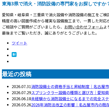
東海3県で消火・消防設備の専門家をお探しですか
愛知県・岐阜県・三重県で消火設備や消防設備の施工をご検
精度の高い図面作成から確実な設備施工まで、一貫した対応
ご相談やご質問がございましたら、
お問い合わせフォーム
よ
最後までご覧いただき、誠にありがとうございました。
ツイート
最近の投稿
2026.07.31
消防設備士の資格手当と昇給制度｜名古屋市
2026.07.29
スプリンクラー設備の種類と選び方｜愛知県
2026.06.18
未経験から消防設備士になるまでの完全ステ
2026.05.26
2026年消防法改正の影響｜名古屋市内の既