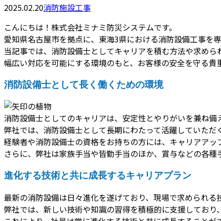
2025.02.20
消防施設工事
こんにちは！株式会社ミナミ防災システムです。
愛知県名古屋市を拠点に、東海3県における消防設備工事を
当記事では、消防設備士としてキャリアを積む方法や求めら
幅広い対応を可能にする環境のもと、お客様の安全を守る貴
消防設備士として長く働くための環境
消防設備士としてのキャリアは、安定性とやりがいを兼ね備
弊社では、消防設備士として長期にわたって活躍していただ
経験者や消防設備士の資格をお持ちの方には、キャリアアッ
さらに、弊社は家族手当や皆勤手当のほか、賞与などの各種
進化する技術と共に成長するキャリアプラン
最新の消防設備は日々進化を遂げており、現場で求められる
弊社では、新しい技術や知識の習得を積極的に支援しており
これにより、社員は常に進化する技術と共に成長することが