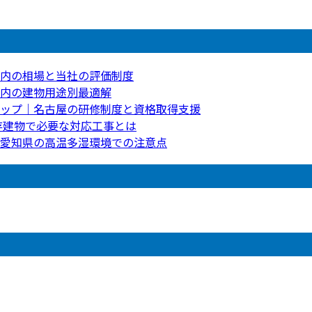
内の相場と当社の評価制度
内の建物用途別最適解
ップ｜名古屋の研修制度と資格取得支援
存建物で必要な対応工事とは
愛知県の高温多湿環境での注意点