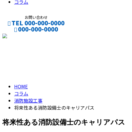
コラム
お問い合わせ
TEL 000-000-0000
000-000-0000
CONTACT
ENTRY
コラム
column
HOME
コラム
消防施設工事
将来性ある消防設備士のキャリアパス
将来性ある消防設備士のキャリアパス