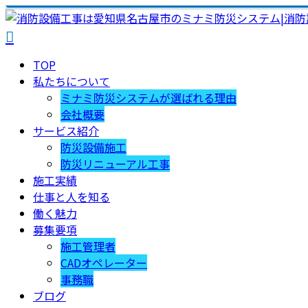
TOP
私たちについて
ミナミ防災システムが選ばれる理由
会社概要
サービス紹介
防災設備施工
防災リニューアル工事
施工実績
仕事と人を知る
働く魅力
募集要項
施工管理者
CADオペレーター
事務職
ブログ