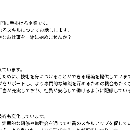
専門に手掛ける企業です。
れるスキルについてお話しします。
重なお仕事を一緒に始めませんか？
えています。
くために、技術を身につけることができる環境を提供していま
プをサポートし、より専門的な知識を深めるための機会もたく
手当が充実しており、社員が安心して働けるように配慮してい
技術も変化しています。
、定期的な研修や勉強会を通じて社員のスキルアップを促して
でき、より良いキャリアを形成することが可能になります。