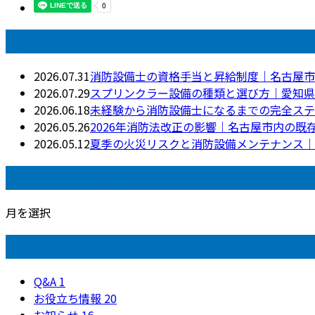
最近の投稿
2026.07.31
消防設備士の資格手当と昇給制度｜名古屋市
2026.07.29
スプリンクラー設備の種類と選び方｜愛知県
2026.06.18
未経験から消防設備士になるまでの完全ステ
2026.05.26
2026年消防法改正の影響｜名古屋市内の既
2026.05.12
夏季の火災リスクと消防設備メンテナンス｜
月別アーカイブ
月を選択
カテゴリー
Q&A
1
お役立ち情報
20