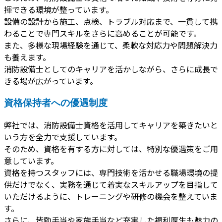
揮できる環境が整っています。
設備の設計から施工、点検、トラブル対応まで、一貫して携
わることで専門スキルをさらに高めることが可能です。
また、多様な現場経験を通じて、柔軟な対応力や問題解決力
も養えます。
消防設備士としてのキャリアを活かしながら、さらに成長で
きる場が広がっています。
資格保持者への優遇制度
弊社では、消防設備士資格を活用してキャリアを築きたいと
いう方を全力で支援しています。
そのため、資格を有する方に対しては、特別な優遇策をご用
意しています。
資格を持つスタッフには、専門技術を活かせる職場環境の提
供だけでなく、実務を通じて着実なスキルアップを目指して
いただけるように、トレーニングや研修の機会を整えていま
す。
さらに、皆勤手当や家族手当など充実した福利厚生も魅力の