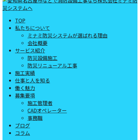
TOP
私たちについて
ミナミ防災システムが選ばれる理由
会社概要
サービス紹介
防災設備施工
防災リニューアル工事
施工実績
仕事と人を知る
働く魅力
募集要項
施工管理者
CADオペレーター
事務職
ブログ
コラム