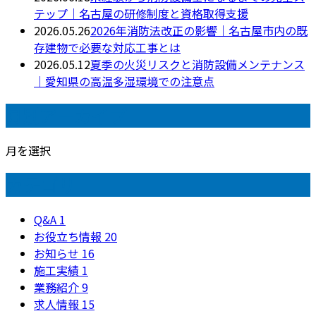
テップ｜名古屋の研修制度と資格取得支援
2026.05.26
2026年消防法改正の影響｜名古屋市内の既
存建物で必要な対応工事とは
2026.05.12
夏季の火災リスクと消防設備メンテナンス
｜愛知県の高温多湿環境での注意点
月別アーカイブ
月を選択
カテゴリー
Q&A
1
お役立ち情報
20
お知らせ
16
施工実績
1
業務紹介
9
求人情報
15