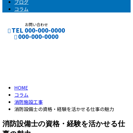
ブログ
コラム
お問い合わせ
TEL 000-000-0000
000-000-0000
コラム
CONTACT
ENTRY
column
HOME
コラム
消防施設工事
消防設備士の資格・経験を活かせる仕事の魅力
消防設備士の資格・経験を活かせる仕