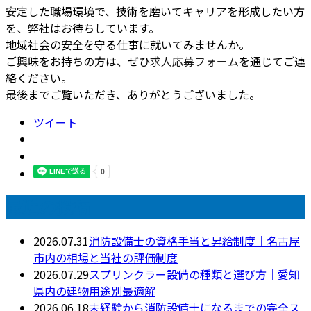
安定した職場環境で、技術を磨いてキャリアを形成したい方
を、弊社はお待ちしています。
地域社会の安全を守る仕事に就いてみませんか。
ご興味をお持ちの方は、ぜひ
求人応募フォーム
を通じてご連
絡ください。
最後までご覧いただき、ありがとうございました。
ツイート
最近の投稿
2026.07.31
消防設備士の資格手当と昇給制度｜名古屋
市内の相場と当社の評価制度
2026.07.29
スプリンクラー設備の種類と選び方｜愛知
県内の建物用途別最適解
2026.06.18
未経験から消防設備士になるまでの完全ス