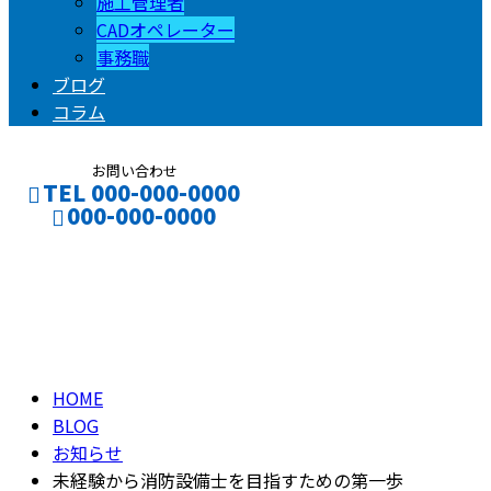
施工管理者
CADオペレーター
事務職
ブログ
コラム
お問い合わせ
TEL 000-000-0000
000-000-0000
ブログ
CONTACT
ENTRY
BLOG
HOME
BLOG
お知らせ
未経験から消防設備士を目指すための第一歩