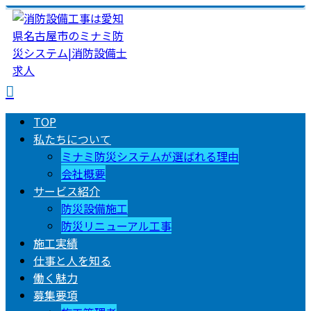
TOP
私たちについて
ミナミ防災システムが選ばれる理由
会社概要
サービス紹介
防災設備施工
防災リニューアル工事
施工実績
仕事と人を知る
働く魅力
募集要項