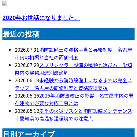
2020年お世話になりました。
最近の投稿
2026.07.31
消防設備士の資格手当と昇給制度｜名古屋
市内の相場と当社の評価制度
2026.07.29
スプリンクラー設備の種類と選び方｜愛知
県内の建物用途別最適解
2026.06.18
未経験から消防設備士になるまでの完全ス
テップ｜名古屋の研修制度と資格取得支援
2026.05.26
2026年消防法改正の影響｜名古屋市内の既
存建物で必要な対応工事とは
2026.05.12
夏季の火災リスクと消防設備メンテナンス
｜愛知県の高温多湿環境での注意点
月別アーカイブ