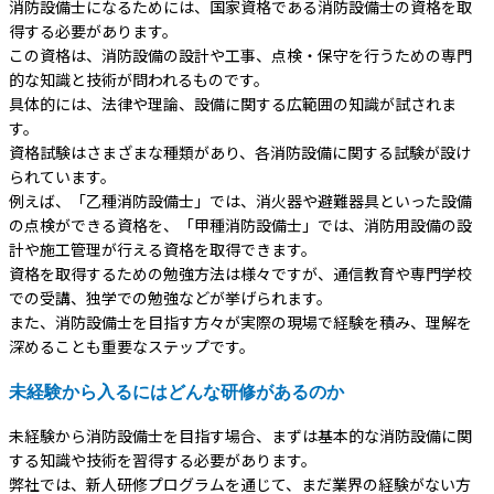
消防設備士になるためには、国家資格である消防設備士の資格を取
得する必要があります。
この資格は、消防設備の設計や工事、点検・保守を行うための専門
的な知識と技術が問われるものです。
具体的には、法律や理論、設備に関する広範囲の知識が試されま
す。
資格試験はさまざまな種類があり、各消防設備に関する試験が設け
られています。
例えば、「乙種消防設備士」では、消火器や避難器具といった設備
の点検ができる資格を、「甲種消防設備士」では、消防用設備の設
計や施工管理が行える資格を取得できます。
資格を取得するための勉強方法は様々ですが、通信教育や専門学校
での受講、独学での勉強などが挙げられます。
また、消防設備士を目指す方々が実際の現場で経験を積み、理解を
深めることも重要なステップです。
未経験から入るにはどんな研修があるのか
未経験から消防設備士を目指す場合、まずは基本的な消防設備に関
する知識や技術を習得する必要があります。
弊社では、新人研修プログラムを通じて、まだ業界の経験がない方