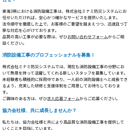
東海3県における消防設備工事は、株式会社ミナミ防災システムにお
任せいただければ、安心かつ確かなサービスを提供いたします。
法令順守を徹底した上で、お客様のご要望を踏まえつつ、迅速且つ丁
寧な対応を心がけております。
品質の高い工事が必要な際は、ぜひ
お問い合わせフォーム
からご相
談ください。
消防設備工事のプロフェッショナルを募集！
株式会社ミナミ防災システムでは、現在も消防設備工事の分野にお
いて熱意を持って活躍してくれる新しいスタッフを募集しています。
未経験者も積極的に採用中であり、一人前の消防設備士へと成長でき
るよう、充実した研修と支援体制をご用意してお待ちしておりま
す。
ご興味のある方は、ぜひ
求人応募フォーム
からご応募ください。
協力会社様、共に成長しませんか？
私たちは、協力会社様と共により高品質な消防設備工事を提供して
いくことを目指しています。