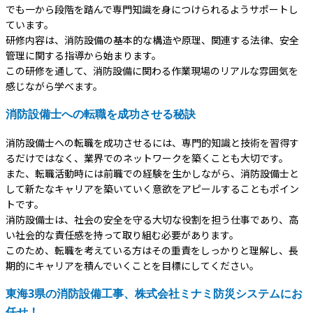
でも一から段階を踏んで専門知識を身につけられるようサポートし
ています。
研修内容は、消防設備の基本的な構造や原理、関連する法律、安全
管理に関する指導から始まります。
この研修を通して、消防設備に関わる作業現場のリアルな雰囲気を
感じながら学べます。
消防設備士への転職を成功させる秘訣
消防設備士への転職を成功させるには、専門的知識と技術を習得す
るだけではなく、業界でのネットワークを築くことも大切です。
また、転職活動時には前職での経験を生かしながら、消防設備士と
して新たなキャリアを築いていく意欲をアピールすることもポイン
トです。
消防設備士は、社会の安全を守る大切な役割を担う仕事であり、高
い社会的な責任感を持って取り組む必要があります。
このため、転職を考えている方はその重責をしっかりと理解し、長
期的にキャリアを積んでいくことを目標にしてください。
東海3県の消防設備工事、株式会社ミナミ防災システムにお
任せ！