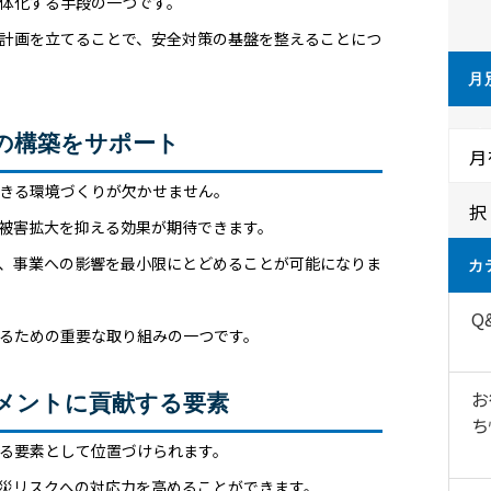
体化する手段の一つです。
計画を立てることで、安全対策の基盤を整えることにつ
月
イ
の構築をサポート
月
きる環境づくりが欠かせません。
択
被害拡大を抑える効果が期待できます。
、事業への影響を最小限にとどめることが可能になりま
カ
Q
るための重要な取り組みの一つです。
お
メントに貢献する要素
ち
る要素として位置づけられます。
災リスクへの対応力を高めることができます。