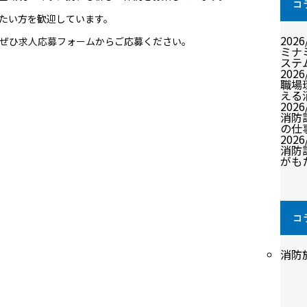
コ
したい方を歓迎しています。
2026
ぜひ
求人応募フォーム
からご応募ください。
ミナ
ステ
2026
職場
える
2026
消防
の仕
2026
消防
がも
コ
ゴ
消防