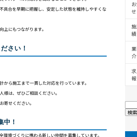
お
不具合を早期に把握し、安定した状態を維持しやすくな
せ
施
向上にもつながります。
績
ください！
業
介
求
報
計から施工まで一貫した対応を行っています。
人様は、ぜひご相談ください。
お寄せください。
集中！
全環境づくりに携わる新しい仲間を募集しています。