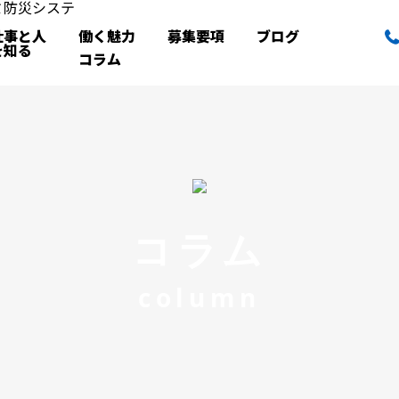
仕事と人
働く魅力
募集要項
ブログ
を知る
コラム
コラム
column