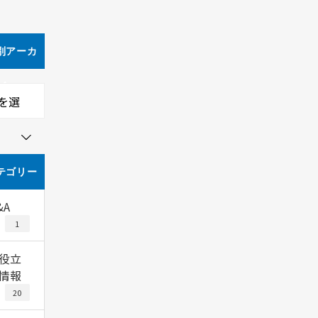
別アーカ
ブ
を選
テゴリー
&A
1
役立
情報
20