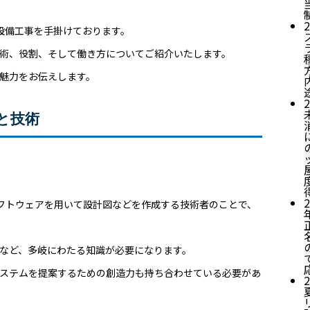
2
設備工事を手掛けております。
技術、役割、そして働き方についてご紹介いたします。
や魅力をお伝えします。
2
と技術
2
専門のソフトウェアを用いて設計図などを作成する技術者のことで、
など、多岐にわたる知識が必要になります。
ステムを提案するための創造力も持ち合わせている必要があ
2