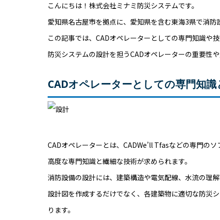
こんにちは！株式会社ミナミ防災システムです。
愛知県名古屋市を拠点に、愛知県を含む東海3県で消防
この記事では、CADオペレーターとしての専門知識や
防災システムの設計を担うCADオペレーターの重要性
CADオペレーターとしての専門知識
CADオペレーターとは、CADWe’ll Tfasなどの
高度な専門知識と繊細な技術が求められます。
消防設備の設計には、建築構造や電気配線、水流の理解
設計図を作成するだけでなく、各建築物に適切な防災シ
ります。