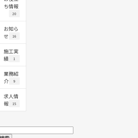
ち情報
20
お知ら
せ
16
施工実
績
1
業務紹
介
9
求人情
報
15