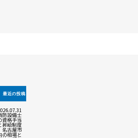
最近の投稿
026.07.31
消防設備士
の資格手当
と昇給制度
｜名古屋市
内の相場と