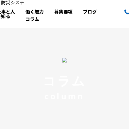
仕事と人
働く魅力
募集要項
ブログ
を知る
コラム
コラム
column