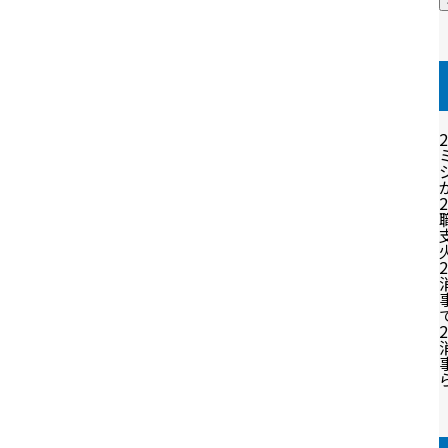
2
2
2
2